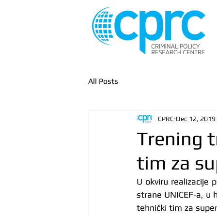
All Posts
CPRC
Dec 12, 2019
Trening t
tim za su
U okviru realizacije 
strane UNICEF-a, u ho
tehnički tim za super