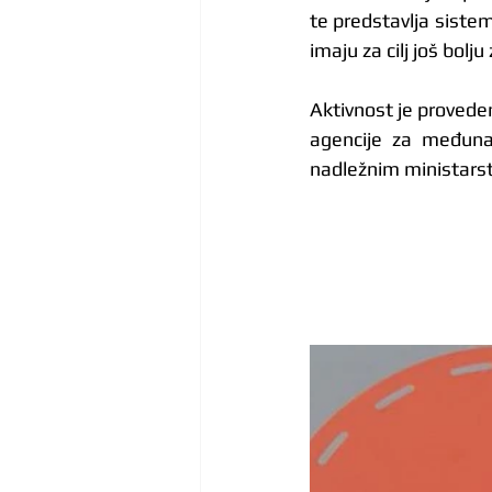
te predstavlja siste
imaju za cilj još bol
Aktivnost je provede
agencije za međunar
nadležnim ministarstv