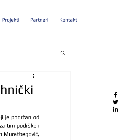
Projekti
Partneri
Kontakt
ehnički
ji je podržan od 
za tim podrške i 
in Muratbegović, 