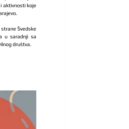
aktivnosti koje 
arajevo.
 strane Švedske 
 u saradnji sa 
ilnog društva.