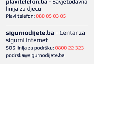
plavitelefon.ba
-
Savjetodavna
linija za djecu
Plavi telefon:
080 05 03 05
sigurnodijete.ba
- Centar za
sigurni internet
SOS linija za podršku:
0800 22 323
podrska@sigurnodijete.ba