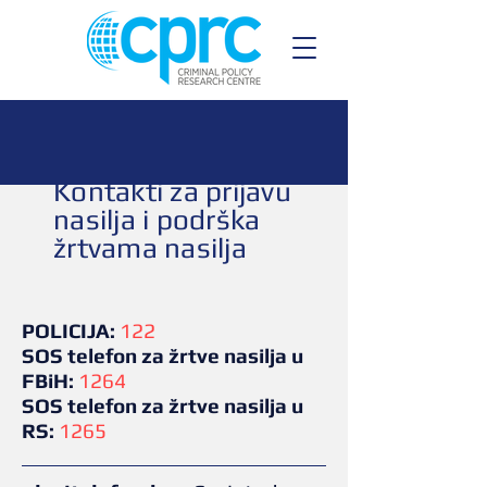
Kontakti za prijavu
nasilja i podrška
žrtvama nasilja
POLICIJA:
122
SOS telefon za žrtve nasilja u
FBiH:
1264
SOS telefon za žrtve nasilja u
RS:
1265