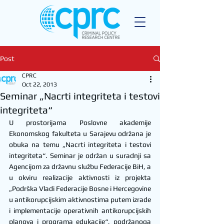
Post
CPRC
Oct 22, 2013
Seminar „Nacrti integriteta i testovi
integriteta“
U prostorijama Poslovne akademije 
Ekonomskog fakulteta u Sarajevu održana je 
obuka na temu „Nacrti integriteta i testovi 
integriteta“. Seminar je održan u suradnji sa 
Agencijom za državnu službu Federacije BiH, a 
u okviru realizacije aktivnosti iz projekta 
„Podrška Vladi Federacije Bosne i Hercegovine 
u antikorupcijskim aktivnostima putem izrade 
i implementacije operativnih antikorupcijskih 
planova i programa edukacije“, podržanoga 