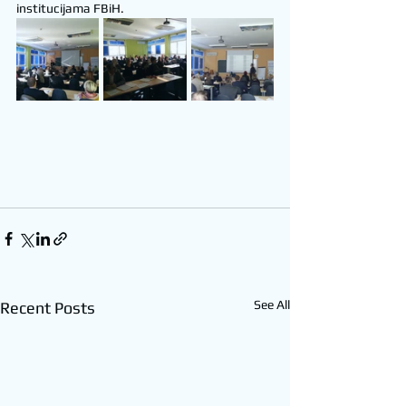
institucijama FBiH.
See All
Recent Posts