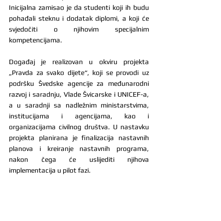
Inicijalna zamisao je da studenti koji ih budu 
pohađali steknu i dodatak diplomi, a koji će 
svjedočiti o njihovim specijalnim 
kompetencijama.
Događaj je realizovan u okviru projekta 
„Pravda za svako dijete“, koji se provodi uz 
podršku Švedske agencije za međunarodni 
razvoj i saradnju, Vlade Švicarske i UNICEF-a, 
a u saradnji sa nadležnim ministarstvima, 
institucijama i agencijama, kao i 
organizacijama civilnog društva. U nastavku 
projekta planirana je finalizacija nastavnih 
planova i kreiranje nastavnih programa, 
nakon čega će uslijediti njihova 
implementacija u pilot fazi.