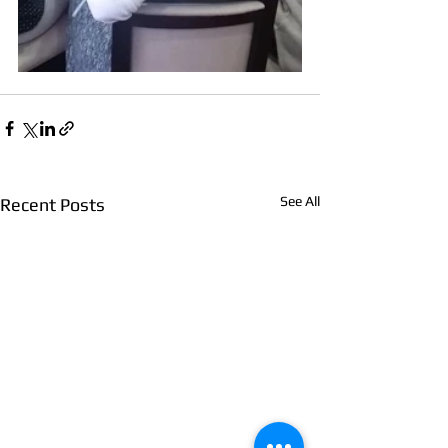
See All
Recent Posts