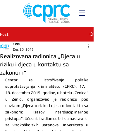
Post
CPRC
Dec 20, 2015
Realizovana radionica „Djeca u
riziku i djeca u kontaktu sa
zakonom"
Centar za istraživanje politike 
suprotstavljanja kriminalitetu (CPRC), 17. i 
18. decembra 2015. godine, u hotelu „Zenica“ 
u Zenici, organizovao je radionicu pod 
nazivom „Djeca u riziku i djeca u kontaktu sa 
zakonom: Izazov interdisciplinarnog 
pristupa“. Učesnici radionice bili su nastavnici 
sa visokoškolskih ustanova Univerziteta u 