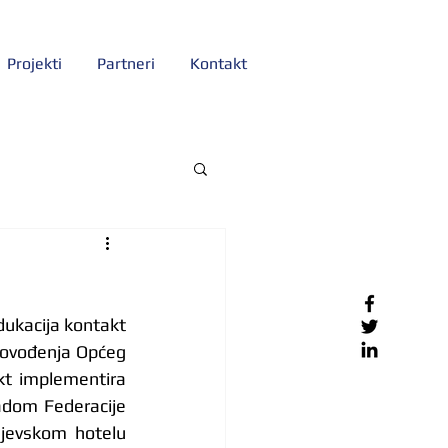
Projekti
Partneri
Kontakt
dukacija kontakt 
rovođenja Općeg 
kt implementira 
ladom Federacije 
jevskom hotelu 