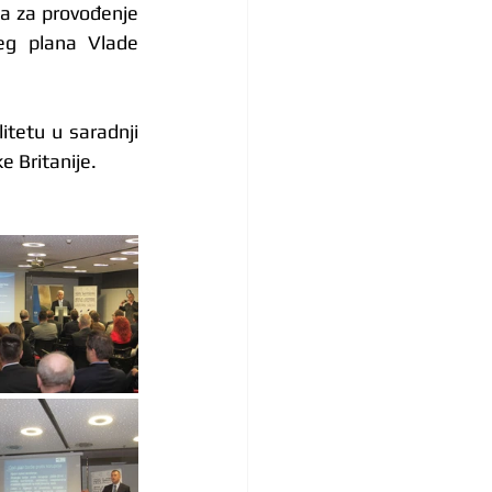
a za provođenje 
eg plana Vlade 
itetu u saradnji 
e Britanije.