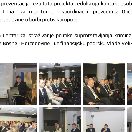
 prezentacija rezultata projekta i edukacija kontakt osob
i Tima  za monitoring i koordinaciju provođenja Opć
rcegovine u borbi protiv korupcije.
Centar za istraživanje politike suprotstavljanja kriminal
Bosne i Hercegovine i uz finansijsku podršku Vlade Velik