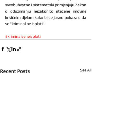
sveobuhvatno i sistematski primjenjuju Zakon 
o oduzimanju nezakonito stečene imovine 
krivičnim djelom kako bi se jasno pokazalo da 
se "kriminal ne isplati".
#kriminalseneisplati
See All
Recent Posts