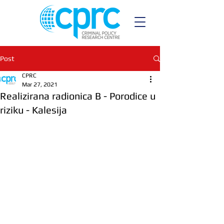
Post
CPRC
Mar 27, 2021
Realizirana radionica B - Porodice u
riziku - Kalesija