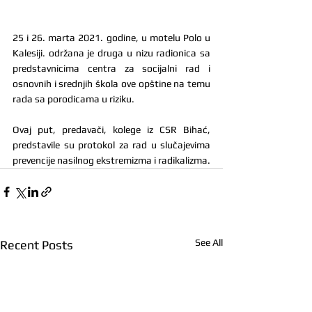
25 i 26. marta 2021. godine, u motelu Polo u 
Kalesiji. održana je druga u nizu radionica sa 
predstavnicima centra za socijalni rad i 
osnovnih i srednjih škola ove opštine na temu 
rada sa porodicama u riziku.
Ovaj put, predavači, kolege iz CSR Bihać, 
predstavile su protokol za rad u slučajevima 
prevencije nasilnog ekstremizma i radikalizma.
See All
Recent Posts