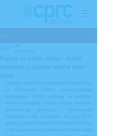
Post
CPRC
Jun 30, 2015
Pravda za svako dijete – Radni
sastanak u Opštini Istočni Stari
Grad
Projekat „Pravda za svako dijete“ kojeg Centar 
za istraživanje politike suprotstavljanja 
kriminalitetu (CPRC) realizuje na području 
Kantona Sarajevo i Grada Istočno Sarajevo, 
pretpostavlja djelovanje i koordinaciju 
aktivnosti u svih 15 opština. 29. juna 2015. 
godine, u Opštini Istočni Stari Grad održan je 
radni sastanak predstavnika opštinskih službi 