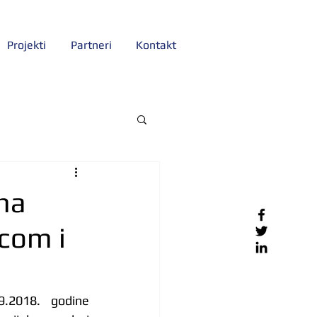
Projekti
Partneri
Kontakt
ma
ecom i
9.2018. godine 