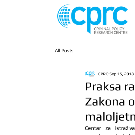
All Posts
CPRC
Sep 15, 2018
Praksa r
Zakona o 
maloljet
Centar za istraživa