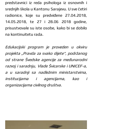
predstavnici iz reda psihologa iz osnovnih i 
srednjih škola u Kantonu Sarajevu. U sve četiri 
radionice, koje su predviđene 27.04.2018, 
14.05.2018, te 27 i 28.06 2018 godine, 
prisustvovale su iste osobe, kako bi se dobilo 
na kontinuitetu rada.
Edukacijski program je proveden u okviru 
projekta „Pravda za svako dijete“, podržanog 
od strane Švedske agencije za međunarodni 
razvoj i saradnju, Vlade Švicarske i UNICEF-a, 
a u saradnji sa nadležnim ministarstvima, 
institucijama i agencijama, kao i 
organizacijama civilnog društva.