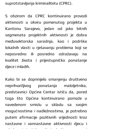
suprotstavljanja kriminalitetu (CPRC).
S obzirom da CPRC kontinuirano provodi 
aktivnosti u okviru pomenutog projekta u 
Kantonu Sarajevo, jedan od jako bitnih 
segmenata projektnih aktivnosti je dobra 
međusektorska saradnja, kao i podrška 
lokalnih vlasti u rješavanju problema koji se 
neposredno ili posredno odražavaju na 
kvalitet života i prijestupničko ponašanje 
djece i mladih. 
Kako bi se doprinijelo smanjenju društveno 
neprihvatljivog ponašanja maloljetnika, 
predstavnici Općine Centar ističu da, pored 
toga što Općina kontinuirano pomaže u 
navedenom smislu u skladu sa svojim 
mogućnostima i nadležnostima, je potrebno 
putem afirmacije pozitivnih vrijednosti kroz 
nastavne i vannastavne aktivnosti djecu i 