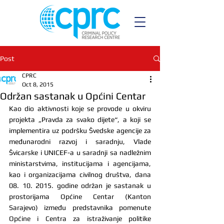
Post
CPRC
Oct 8, 2015
Održan sastanak u Općini Centar
Kao dio aktivnosti koje se provode u okviru 
projekta „Pravda za svako dijete“, a koji se 
implementira uz podršku Švedske agencije za 
međunarodni razvoj i saradnju, Vlade 
Švicarske i UNICEF-a u saradnji sa nadležnim 
ministarstvima, institucijama i agencijama, 
kao i organizacijama civilnog društva, dana 
08. 10. 2015. godine održan je sastanak u 
prostorijama Općine Centar (Kanton 
Sarajevo) između predstavnika pomenute 
Općine i Centra za istraživanje politike 