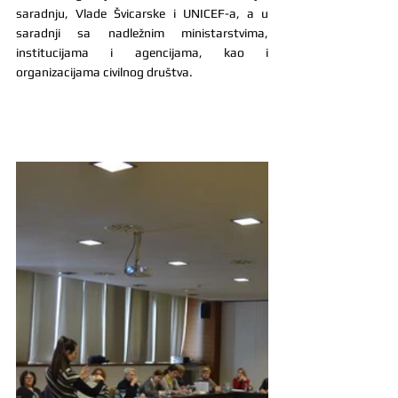
saradnju, Vlade Švicarske i UNICEF-a, a u 
saradnji sa nadležnim ministarstvima, 
institucijama i agencijama, kao i 
organizacijama civilnog društva.