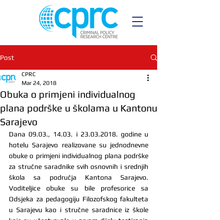
Post
CPRC
Mar 24, 2018
Obuka o primjeni individualnog
plana podrške u školama u Kantonu
Sarajevo
Dana 09.03., 14.03. i 23.03.2018. godine u 
hotelu Sarajevo realizovane su jednodnevne 
obuke o primjeni individualnog plana podrške 
za stručne saradnike svih osnovnih i srednjih 
škola sa područja Kantona Sarajevo. 
Voditeljice obuke su bile profesorice sa 
Odsjeka za pedagogiju Filozofskog fakulteta 
u Sarajevu kao i stručne saradnice iz škole 