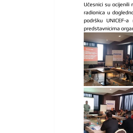
Učesnici su ocijenili
radionica u dogledn
podršku UNICEF-a re
predstavnicima organ