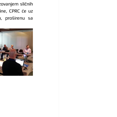
zovanjem sličnih 
ne, CPRC će uz 
, proširenu sa 