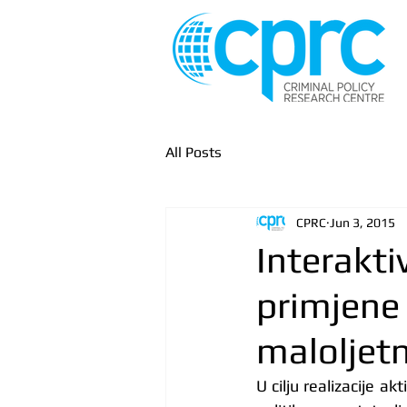
All Posts
CPRC
Jun 3, 2015
Interakti
primjene 
maloljet
U cilju realizacije a