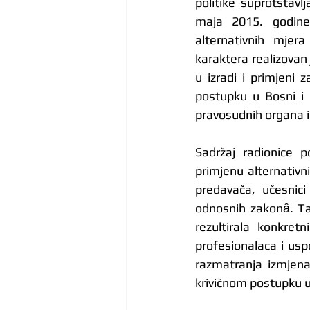
politike suprotstavl
maja 2015. godine,
alternativnih mjera
karaktera realizovan 
u izradi i primjeni 
postupku u Bosni i 
pravosudnih organa i 
Sadržaj radionice 
primjenu alternativni
predavača, učesnici
odnosnih zakonȃ. Tak
rezultirala konkret
profesionalaca i usp
razmatranja izmjena
krivičnom postupku u