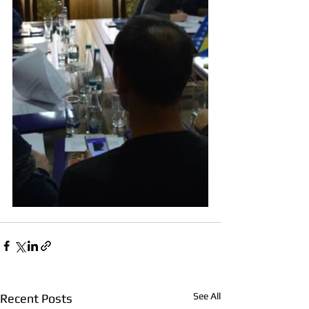
See All
Recent Posts