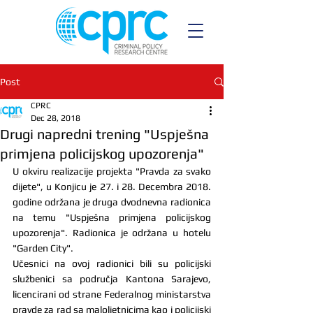
Post
CPRC
Dec 28, 2018
Drugi napredni trening "Uspješna
primjena policijskog upozorenja"
U okviru realizacije projekta "Pravda za svako 
dijete", u Konjicu je 27. i 28. Decembra 2018. 
godine održana je druga dvodnevna radionica 
na temu "Uspješna primjena policijskog 
upozorenja". Radionica je održana u hotelu 
"Garden City". 
Učesnici na ovoj radionici bili su policijski 
službenici sa područja Kantona Sarajevo, 
licencirani od strane Federalnog ministarstva 
pravde za rad sa maloljetnicima kao i policijski 