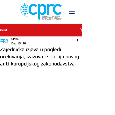
Post
CPRC
Dec 15, 2014
Zajednička izjava u pogledu
očekivanja, izazova i solucija novog
anti-korupcijskog zakonodavstva