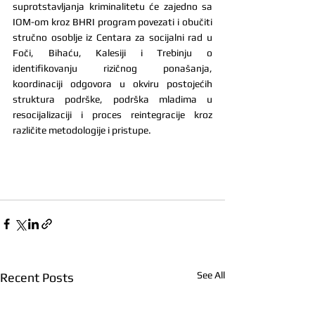
suprotstavljanja kriminalitetu će zajedno sa 
IOM-om kroz BHRI program povezati i obučiti 
stručno osoblje iz Centara za socijalni rad u 
Foči, Bihaću, Kalesiji i Trebinju o 
identifikovanju rizičnog ponašanja, 
koordinaciji odgovora u okviru postojećih 
struktura podrške, podrška mladima u 
resocijalizaciji i proces reintegracije kroz 
različite metodologije i pristupe.
See All
Recent Posts