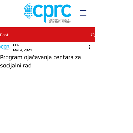
Post
CPRC
Mar 4, 2021
Program ojačavanja centara za
socijalni rad