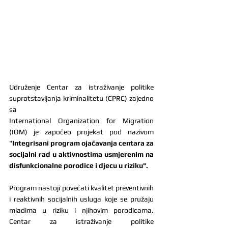
Udruženje Centar za istraživanje politike 
suprotstavljanja kriminalitetu (CPRC) zajedno 
sa
International Organization for Migration 
(IOM) je započeo projekat pod nazivom 
"
Integrisani program ojačavanja centara za 
socijalni rad u aktivnostima usmjerenim na 
disfunkcionalne porodice i djecu u riziku".
Program nastoji povećati kvalitet preventivnih 
i reaktivnih socijalnih usluga koje se pružaju 
mladima u riziku i njihovim porodicama. 
Centar za istraživanje politike 