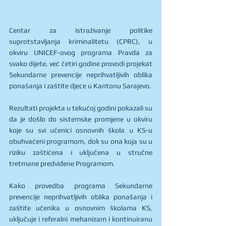
Centar za istraživanje politike 
suprotstavljanja kriminalitetu (CPRC), u 
okviru UNICEF-ovog programa Pravda za 
svako dijete, već četiri godine provodi projekat 
Sekundarne prevencije neprihvatljivih oblika 
ponašanja i zaštite djece u Kantonu Sarajevo.
Rezultati projekta u tekućoj godini pokazali su 
da je došlo do sistemske promjene u okviru 
koje su svi učenici osnovnih škola u KS-u 
obuhvaćeni programom, dok su ona koja su u 
riziku zaštićena i uključena u stručne 
tretmane predviđene Programom. 
Kako provedba programa Sekundarne 
prevencije neprihvatljivih oblika ponašanja i 
zaštite učenika u osnovnim školama KS, 
uključuje i referalni mehanizam i kontinuiranu 