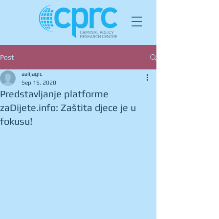
Post
aalijagic
Sep 15, 2020
Predstavljanje platforme
zaDijete.info: Zaštita djece je u
fokusu!