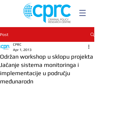
Post
CPRC
Apr 1, 2013
Održan workshop u sklopu projekta
Jačanje sistema monitoringa i
implementacije u području
međunarodn