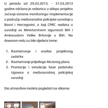
U periodu od 29.03.2013. - 31.03.2013 
godine održana je radionica u sklopu projekta 
Jačanje sistema monitoringa i implementacije 
u području međunarodne policijske saradnje u 
Bosni i Hercegovini, a koji CPRC realizira u 
suradnji sa Ministarstvom sigurnosti BiH i 
Ambasadom Velike Britanije u BiH. Na 
dnevnom redu su bile sljedeće teme:
Razmatranja i analiza projektnog 
zadatka
Razmatranje prijedloga Akcionog plana
Promocija i simulacija baze podataka 
Ugovora o međunarodnoj policijskoj 
saradnji
Dio atmosfere možete pogledati na slikama