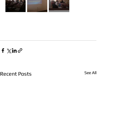
See All
Recent Posts