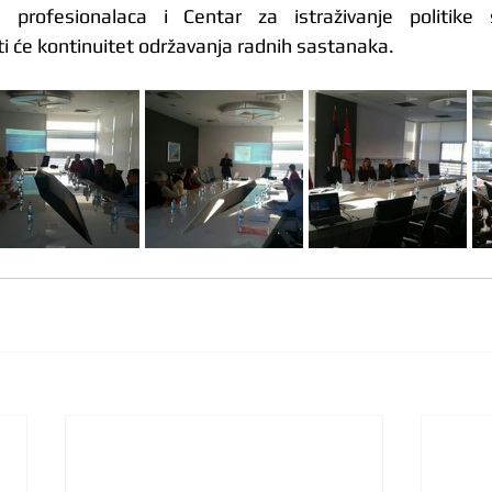
profesionalaca i Centar za istraživanje politike su
ti će kontinuitet održavanja radnih sastanaka. 