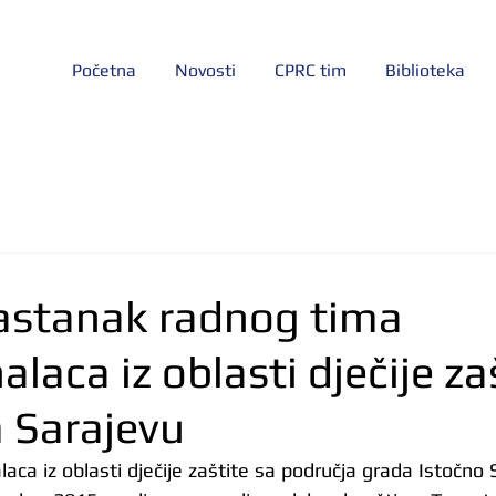
Početna
Novosti
CPRC tim
Biblioteka
astanak radnog tima
alaca iz oblasti dječije za
 Sarajevu
aca iz oblasti dječije zaštite sa područja grada Istočno 