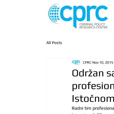
All Posts
CPRC
Nov 10, 2015
Održan s
profesion
Istočnom
Radni tim profesional