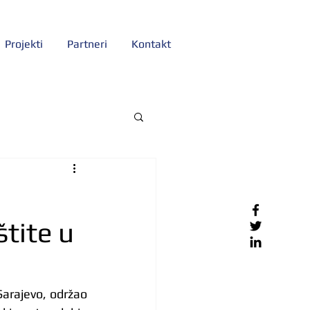
Projekti
Partneri
Kontakt
štite u
Sarajevo, održao 