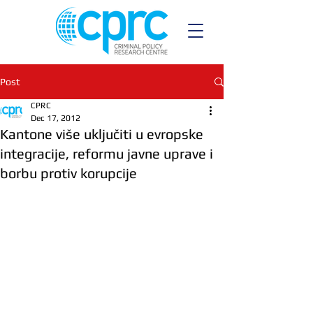
Post
CPRC
Dec 17, 2012
Kantone više uključiti u evropske
integracije, reformu javne uprave i
borbu protiv korupcije