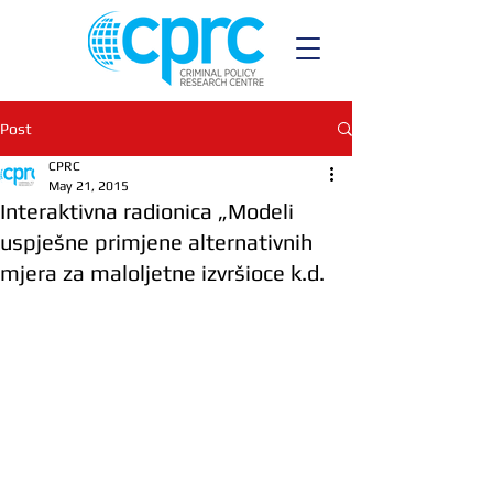
Post
CPRC
May 21, 2015
Interaktivna radionica „Modeli
uspješne primjene alternativnih
mjera za maloljetne izvršioce k.d.