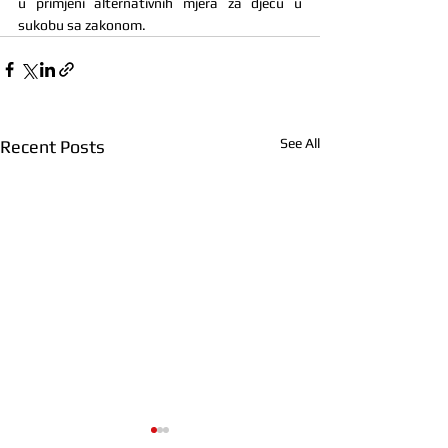
u primjeni alternativnih mjera za djecu u 
sukobu sa zakonom.
See All
Recent Posts