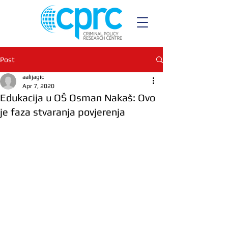
Post
aalijagic
Apr 7, 2020
Edukacija u OŠ Osman Nakaš: Ovo
je faza stvaranja povjerenja