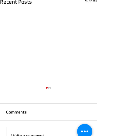
See All
Recent Posts
Comments
Write a comment...