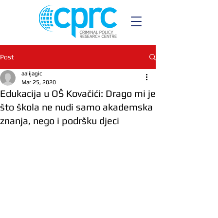
Post
aalijagic
Mar 25, 2020
Edukacija u OŠ Kovačići: Drago mi je
što škola ne nudi samo akademska
znanja, nego i podršku djeci