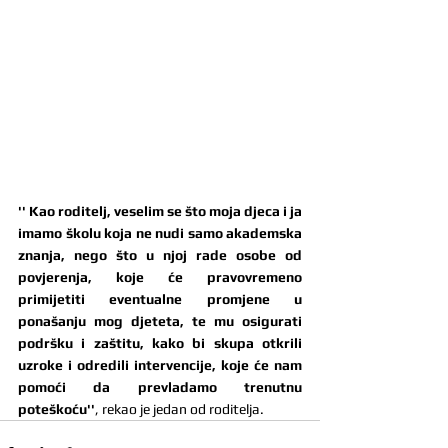
'' Kao roditelj, veselim se što moja djeca i ja 
imamo školu koja ne nudi samo akademska 
znanja, nego što u njoj rade osobe od 
povjerenja, koje će pravovremeno 
primijetiti eventualne promjene u 
ponašanju mog djeteta, te mu osigurati 
podršku i zaštitu, kako bi skupa otkrili 
uzroke i odredili intervencije, koje će nam 
pomoći da prevladamo trenutnu 
poteškoću''
, rekao je jedan od roditelja.