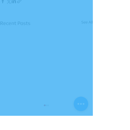
See All
Recent Posts
Comments