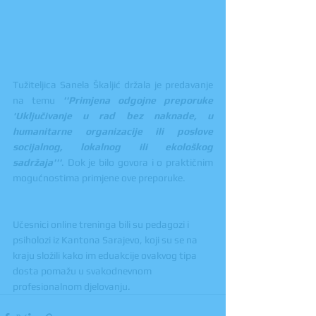
Tužiteljica Sanela Škaljić držala je predavanje 
na temu 
''Primjena odgojne preporuke 
'Uključivanje u rad bez naknade, u 
humanitarne organizacije ili poslove 
socijalnog, lokalnog ili ekološkog 
sadržaja'''
. Dok je bilo govora i o praktičnim 
mogućnostima primjene ove preporuke.
Učesnici online treninga bili su pedagozi i 
psiholozi iz Kantona Sarajevo, koji su se na 
kraju složili kako im eduakcije ovakvog tipa 
dosta pomažu u svakodnevnom 
profesionalnom djelovanju.