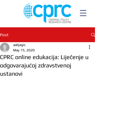
Post
aalijagic
May 15, 2020
CPRC online edukacija: Liječenje u
odgovarajućoj zdravstvenoj
ustanovi