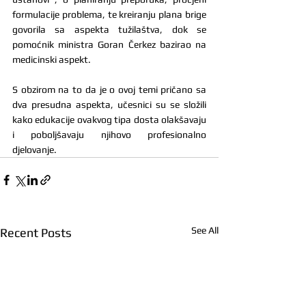
formulacije problema, te kreiranju plana brige 
govorila sa aspekta tužilaštva, dok se 
pomoćnik ministra Goran Čerkez bazirao na 
medicinski aspekt.
S obzirom na to da je o ovoj temi pričano sa 
dva presudna aspekta, učesnici su se složili 
kako edukacije ovakvog tipa dosta olakšavaju 
i poboljšavaju njihovo profesionalno 
djelovanje.
See All
Recent Posts