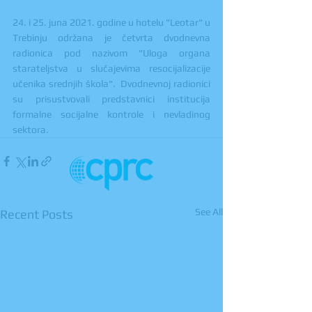
24. i 25. juna 2021. godine u hotelu "Leotar" u 
Trebinju održana je četvrta dvodnevna 
radionica pod nazivom "Uloga organa 
starateljstva u slučajevima resocijalizacije 
učenika srednjih škola".  Dvodnevnoj radionici 
su prisustvovali predstavnici institucija 
formalne socijalne kontrole i nevladinog 
sektora.
See All
Recent Posts